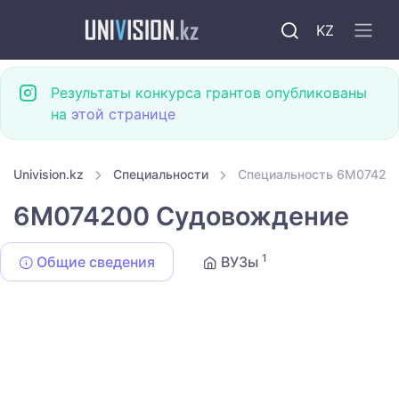
KZ
Результаты конкурса грантов опубликованы
на
этой странице
Univision.kz
Специальности
Специальность 6M07420
6M074200 Судовождение
1
Общие сведения
ВУЗы