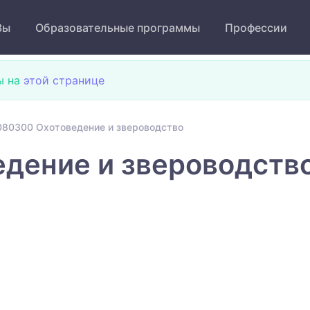
Зы
Образовательные программы
Профессии
ы на
этой странице
80300 Охотоведение и звероводство
дение и звероводств