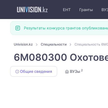
ЕНТ
Гранты
ВУ
Результаты конкурса грантов опубликован
Univision.kz
Специальности
Специальность 6M0
6M080300 Охотове
2
Общие сведения
ВУЗы