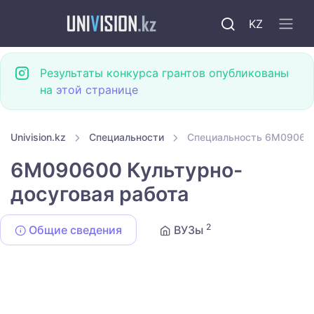
KZ
Результаты конкурса грантов опубликованы
на
этой странице
Univision.kz
Специальности
Специальность 6M090600
6M090600 Культурно-
досуговая работа
2
Общие сведения
ВУЗы