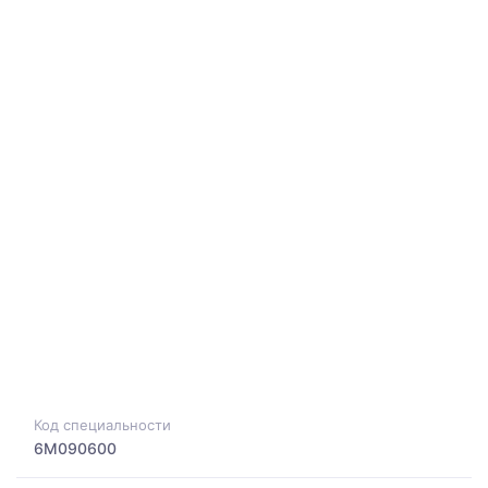
Код специальности
6M090600