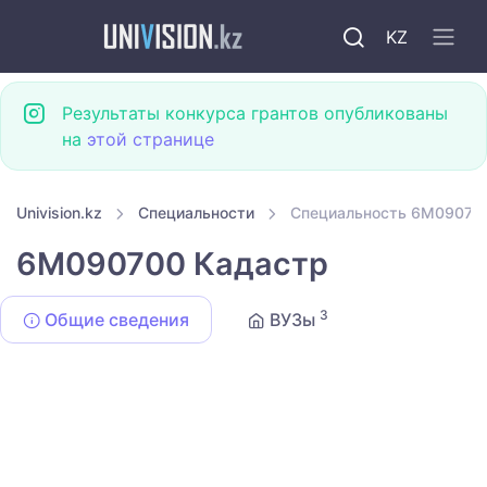
KZ
Результаты конкурса грантов опубликованы
на
этой странице
Univision.kz
Специальности
Специальность 6M09070
6M090700 Кадастр
3
Общие сведения
ВУЗы