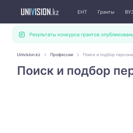
ЕНТ
Гранты
ВУ
Результаты конкурса грантов опубликован
Univision.kz
Профессии
Поиск и подбор персон
Поиск и подбор пе