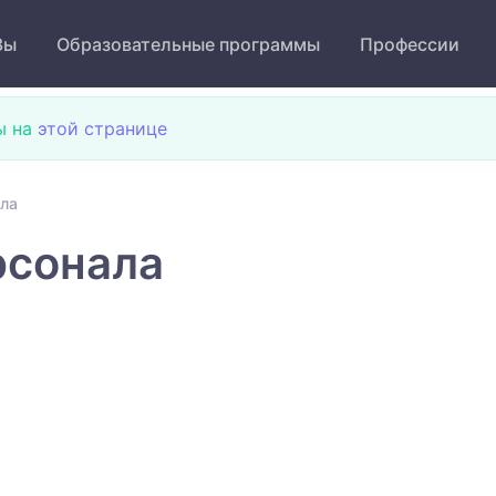
Зы
Образовательные программы
Профессии
ы на
этой странице
ала
рсонала