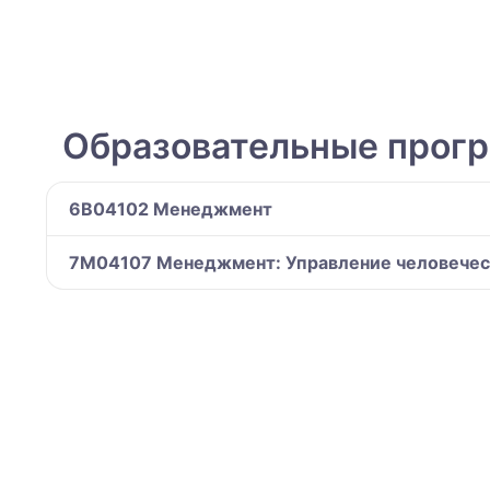
Образовательные прог
6B04102 Менеджмент
7M04107 Менеджмент: Управление человечес