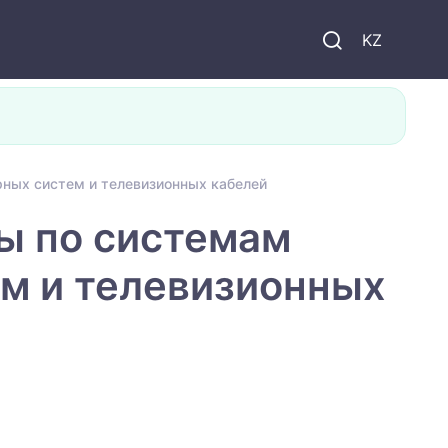
KZ
ных систем и телевизионных кабелей
ы по системам
м и телевизионных