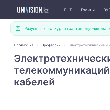
ЕНТ
Гранты
ВУ
Результаты конкурса грантов опубликован
Univision.kz
Профессии
Электротехнические и 
Электротехническ
телекоммуникаций
кабелей