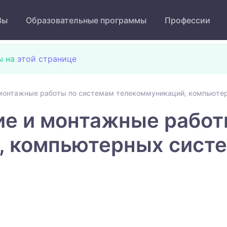
Зы
Образовательные программы
Профессии
ы на
этой странице
монтажные работы по системам телекоммуникаций, компьютер
ие и монтажные работ
, компьютерных систе