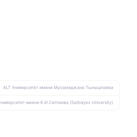
ALT Университет имени Мухамеджана Тынышпаева
иверситет имени К.И.Сатпаева (Satbayev University)