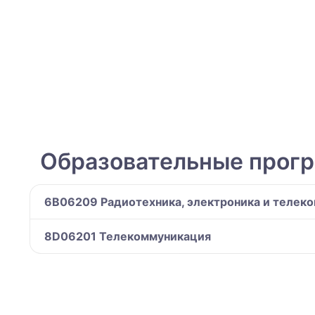
Образовательные прог
6B06209 Радиотехника, электроника и телек
8D06201 Телекоммуникация