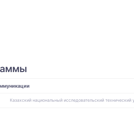
раммы
оммуникации
Казахский национальный исследовательский технический ун