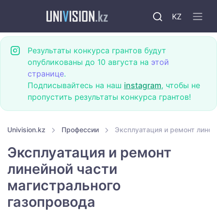
KZ
Результаты конкурса грантов будут
опубликованы до 10 августа на
этой
странице
.
Подписывайтесь на наш
instagram
, чтобы не
пропустить результаты конкурса грантов!
Univision.kz
Профессии
Эксплуатация и ремонт линей
Эксплуатация и ремонт
линейной части
магистрального
газопровода