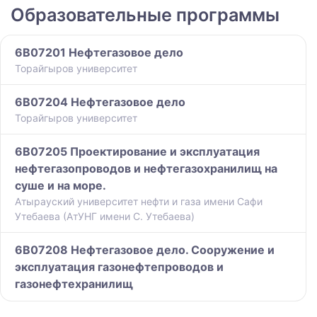
Образовательные программы
6B07201 Нефтегазовое дело
Торайгыров университет
6B07204 Нефтегазовое дело
Торайгыров университет
6B07205 Проектирование и эксплуатация
нефтегазопроводов и нефтегазохранилищ на
суше и на море.
Атырауский университет нефти и газа имени Сафи
Утебаева (АтУНГ имени С. Утебаева)
6B07208 Нефтегазовое дело. Сооружение и
эксплуатация газонефтепроводов и
газонефтехранилищ