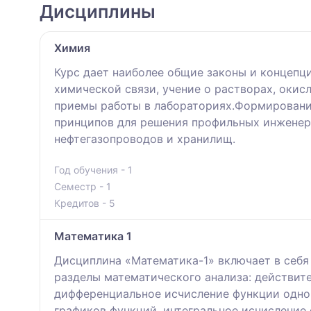
Дисциплины
Химия
Курс дает наиболее общие законы и концепц
химической связи, учение о растворах, окис
приемы работы в лабораториях.Формировани
принципов для решения профильных инженер
нефтегазопроводов и хранилищ.
Год обучения - 1
Семестр - 1
Кредитов - 5
Математика 1
Дисциплина «Математика-1» включает в себя
разделы математического анализа: действит
дифференциальное исчисление функции одно
графиков функций, интегральное исчисление