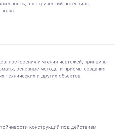
ряженность, электрический потенциал,
 пoлях.
в: построения и чтения чертежей, принципы
орматы, основные методы и приемы создания
х технических и других объектов.
устойчивости конструкций под действием