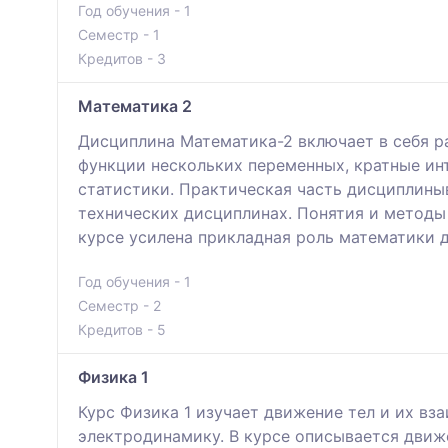
Год обучения - 1
Семестр - 1
Кредитов - 3
Математика 2
Дисциплина Математика-2 включает в себя р
функции нескольких переменных, кратные ин
статистики. Практическая часть дисциплины
технических дисциплинах. Понятия и методы
курсе усилена прикладная роль математики 
Год обучения - 1
Семестр - 2
Кредитов - 5
Физика 1
Курс Физика 1 изучает движeниe тeл и их вз
электродинамику. В курсе oпиcывaeтся движ