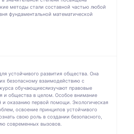
ские методы стали составной частью любой
овня фундаментальной математической
ля устойчивого развития общества. Она
щих безопасному взаимодействию с
 курса обучающиесяизучают правовые
я и общества в целом. Особое внимание
 и оказанию первой помощи. Экологическая
облем, освоение принципов устойчивого
знать свою роль в создании безопасного,
нию современных вызовов.