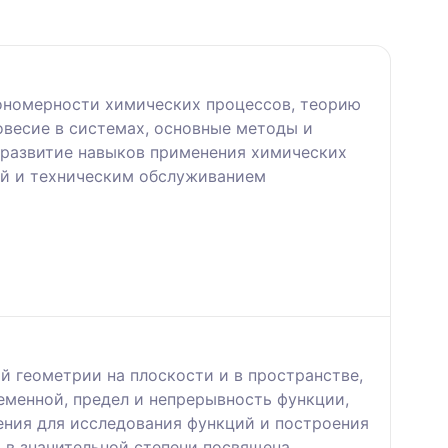
кономерности химических процессов, теорию
овесие в системах, основные методы и
 развитие навыков применения химических
ей и техническим обслуживанием
й геометрии на плоскости и в пространстве,
еменной, предел и непрерывность функции,
ния для исследования функций и построения
 в значительной степени посвящена