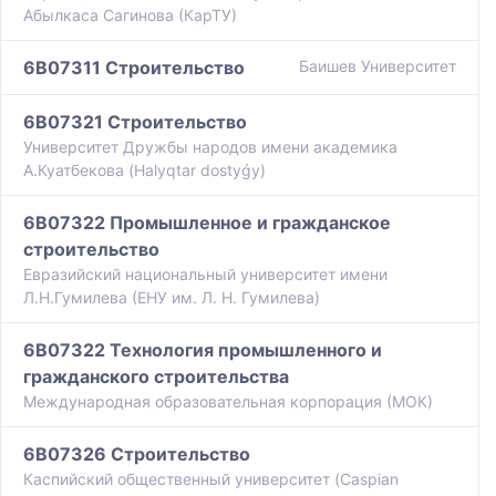
Абылкаса Сагинова (КарТУ)
6B07311 Строительство
Баишев Университет
6B07321 Строительство
Университет Дружбы народов имени академика
А.Куатбекова (Halyqtar dostyǵy)
6B07322 Промышленное и гражданское
строительство
Евразийский национальный университет имени
Л.Н.Гумилева (ЕНУ им. Л. Н. Гумилева)
6B07322 Технология промышленного и
гражданского строительства
Международная образовательная корпорация (МОК)
6B07326 Строительство
Каспийский общественный университет (Caspian