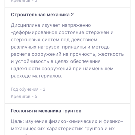
Кредитов - 5
Строительная механика 2
Дисциплина изучает напряженно
-деформированное состояние стержней и
стержневых систем под действием
различных нагрузок, принципы и методы
расчета сооружений на прочность, жесткость
и устойчивость в целях обеспечения
надежности сооружений при наименьшем
расходе материалов.
Год обучения - 2
Кредитов - 5
Геология и механика грунтов
Цель: изучение физико-химических и физико-
механических характеристик грунтов и их