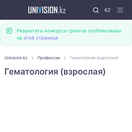
KZ
Результаты конкурса грантов опубликованы
на
этой странице
Univision.kz
Профессии
Гематология (взрослая)
Гематология (взрослая)