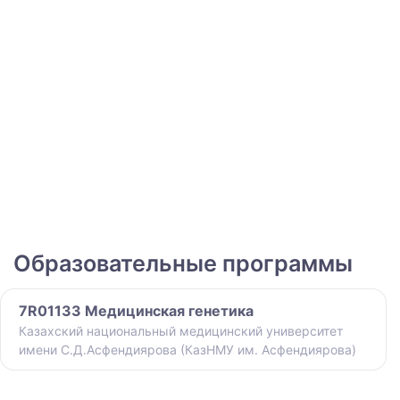
Образовательные программы
7R01133 Медицинская генетика
Казахский национальный медицинский университет
имени С.Д.Асфендиярова (КазНМУ им. Асфендиярова)