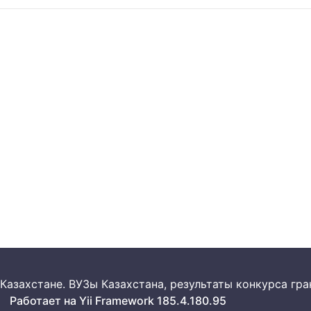
 в Казахстане. ВУЗы Казахстана, результаты конкурса г
Работает на Yii Framework 185.4.180.95