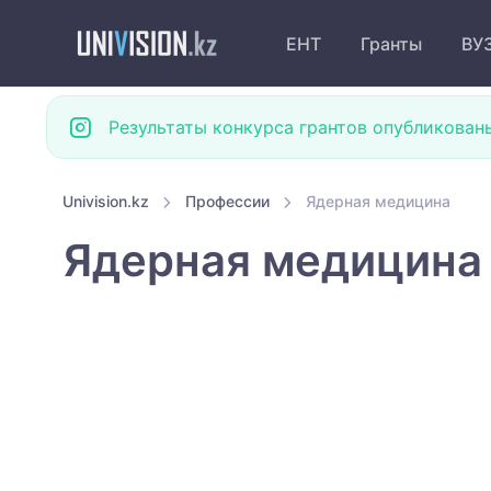
ЕНТ
Гранты
ВУ
Результаты конкурса грантов опубликован
Univision.kz
Профессии
Ядерная медицина
Ядерная медицина