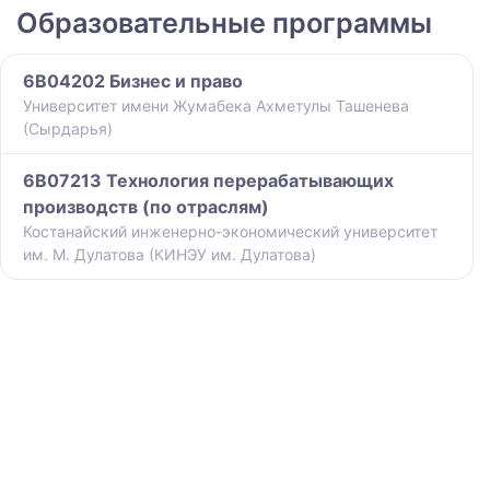
Образовательные программы
6B04202 Бизнес и право
Университет имени Жумабека Ахметулы Ташенева
(Сырдарья)
6B07213 Технология перерабатывающих
производств (по отраслям)
Костанайский инженерно-экономический университет
им. М. Дулатова (КИНЭУ им. Дулатова)