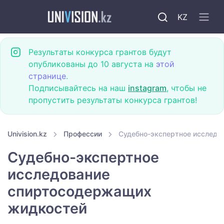
KZ
Результаты конкурса грантов будут
опубликованы до 10 августа на
этой
странице
.
Подписывайтесь на наш
instagram
, чтобы не
пропустить результаты конкурса грантов!
Univision.kz
Профессии
Судебно-экспертное исслед
Судебно-экспертное
исследование
спиртосодержащих
жидкостей