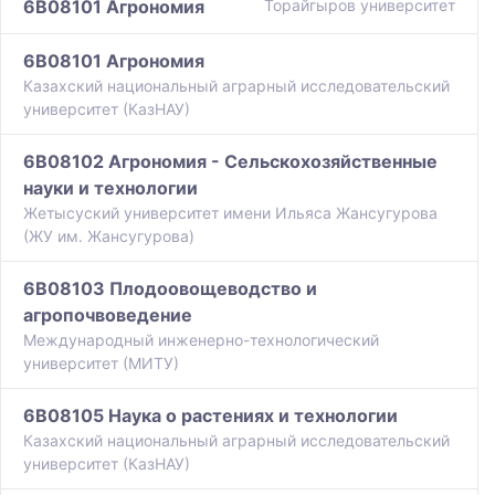
6B08101 Агрономия
Торайгыров университет
6B08101 Агрономия
Казахский национальный аграрный исследовательский
университет (КазНАУ)
6B08102 Агрономия - Сельскохозяйственные
науки и технологии
Жетысуский университет имени Ильяса Жансугурова
(ЖУ им. Жансугурова)
6B08103 Плодоовощеводство и
агропочвоведение
Международный инженерно-технологический
университет (МИТУ)
6B08105 Наука о растениях и технологии
Казахский национальный аграрный исследовательский
университет (КазНАУ)