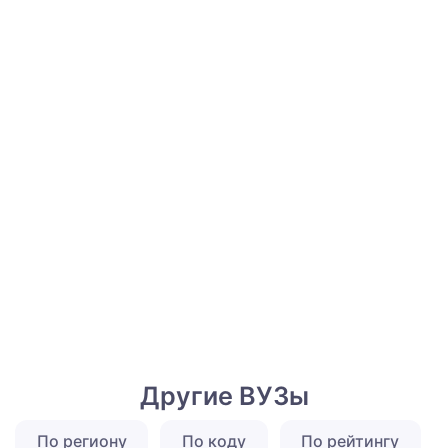
Другие ВУЗы
По региону
По коду
По рейтингу