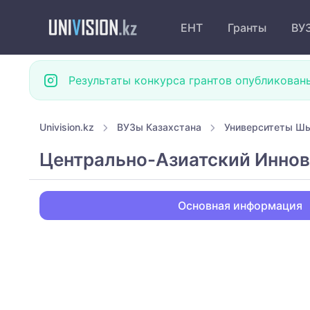
ЕНТ
Гранты
ВУ
Результаты конкурса грантов опубликован
Univision.kz
ВУЗы Казахстана
Университеты Ш
Центрально-Азиатский Инно
Основная информация