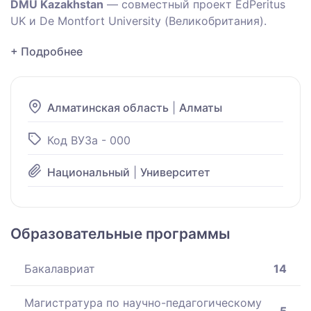
DMU Kazakhstan
— совместный проект EdPeritus
UK и De Montfort University (Великобритания).
+ Подробнее
Алматинская область
|
Алматы
Код ВУЗа - 000
Национальный
|
Университет
Образовательные программы
Бакалавриат
14
Магистратура по научно-педагогическому