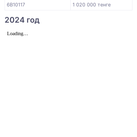
6B10117
1 020 000 тенге
2024 год