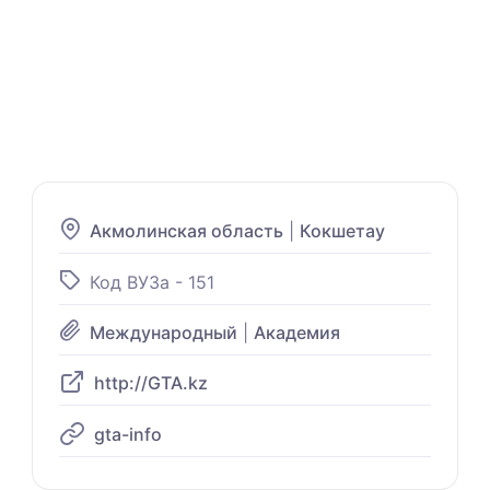
Акмолинская область
|
Кокшетау
Код ВУЗа - 151
Международный
|
Академия
http://GTA.kz
gta-info