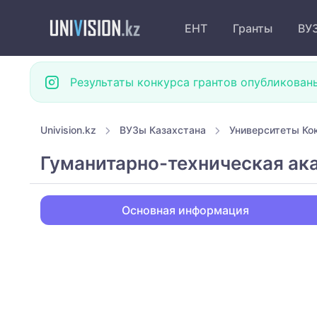
ЕНТ
Гранты
ВУ
Результаты конкурса грантов опубликован
Univision.kz
ВУЗы Казахстана
Университеты Ко
Гуманитарно-техническая ак
Основная информация