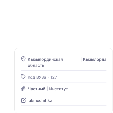
Кызылординская
|
Кызылорда
область
Код ВУЗа - 127
Частный
|
Институт
akmechit.kz