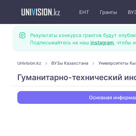
ЕНТ
Гранты
ВУ
Результаты конкурса грантов будут опубли
Подписывайтесь на наш
instagram
, чтобы 
Univision.kz
ВУЗы Казахстана
Университеты К
Гуманитарно-технический ин
Основная информа