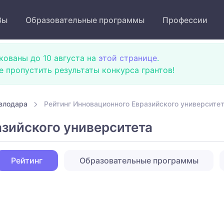
Зы
Образовательные программы
Профессии
кованы до 10 августа на
этой странице
.
не пропустить результаты конкурса грантов!
влодара
Рейтинг Инновационного Евразийского университе
азийского университета
Рейтинг
Образовательные программы