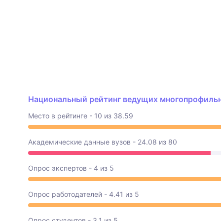
Национальный рейтинг ведущих многопрофильны
Место в рейтинге - 10 из 38.59
Академические данные вузов - 24.08 из 80
Опрос экспертов - 4 из 5
Опрос работодателей - 4.41 из 5
Опрос студентов - 3.1 из 5