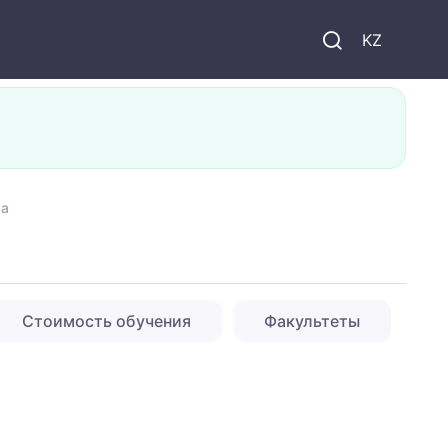
KZ
та
Стоимость обучения
Факультеты