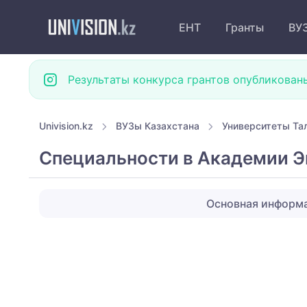
ЕНТ
Гранты
ВУ
Результаты конкурса грантов опубликован
Univision.kz
ВУЗы Казахстана
Университеты Та
Специальности в Академии Э
Основная информ