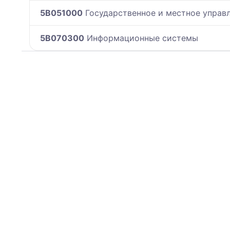
5B051000
Государственное и местное управ
5B070300
Информационные системы