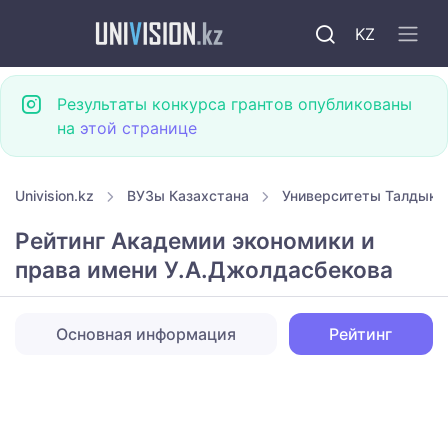
KZ
Результаты конкурса грантов опубликованы
на
этой странице
Univision.kz
ВУЗы Казахстана
Университеты Талдыко
Рейтинг Академии экономики и
права имени У.А.Джолдасбекова
Основная информация
Рейтинг