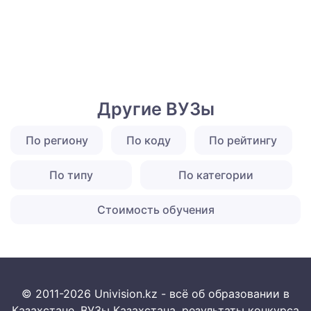
Другие ВУЗы
По региону
По коду
По рейтингу
По типу
По категории
Стоимость обучения
© 2011-2026 Univision.kz - всё об образовании в
Казахстане. ВУЗы Казахстана, результаты конкурса