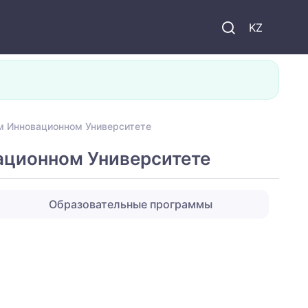
KZ
м Инновационном Университете
ационном Университете
Образовательные программы