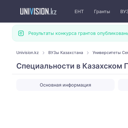
ЕНТ
Гранты
ВУ
Результаты конкурса грантов опубликован
Univision.kz
ВУЗы Казахстана
Университеты Се
Специальности в Казахском
Основная информация