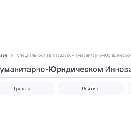
мея
Специальности в Казахском Гуманитарно-Юридическо
 Гуманитарно-Юридическом Иннов
Гранты
Рейтинг