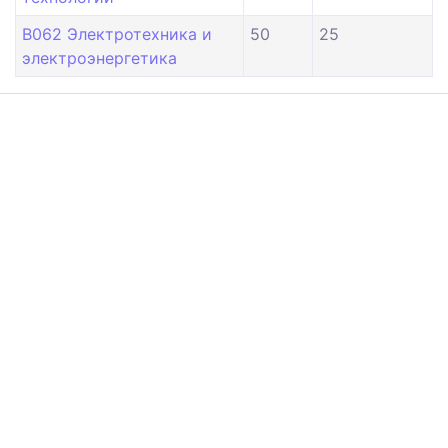
B062 Электротехника и
50
25
электроэнергетика