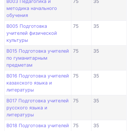
B003 Педагогика и
75
35
методика начального
обучения
B005 Подготовка
75
35
учителей физической
культуры
B015 Подготовка учителей
75
35
по гуманитарным
предметам
B016 Подготовка учителей
75
35
казахского языка и
литературы
B017 Подготовка учителей
75
35
русского языка и
литературы
B018 Подготовка учителей
75
35