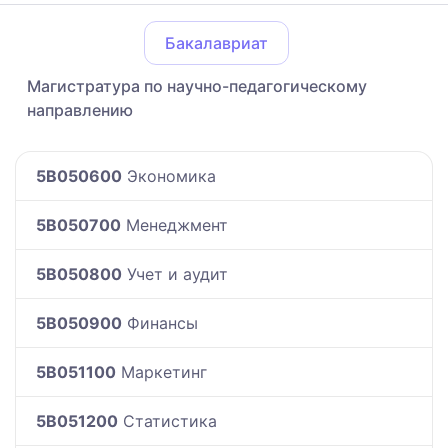
Бакалавриат
Магистратура по научно-педагогическому
направлению
5B050600
Экономика
5B050700
Менеджмент
5B050800
Учет и аудит
5B050900
Финансы
5B051100
Маркетинг
5B051200
Статистика