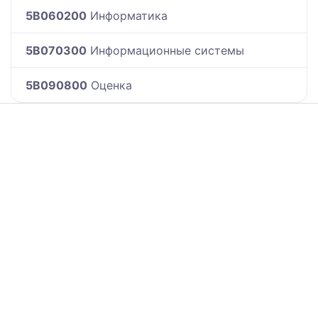
5B060200
Информатика
5B070300
Информационные системы
5B090800
Оценка