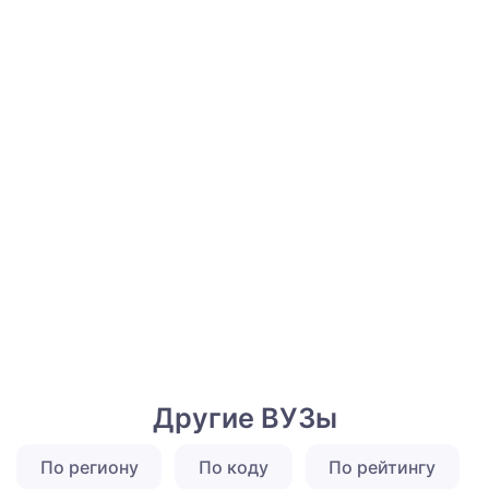
Другие ВУЗы
По региону
По коду
По рейтингу