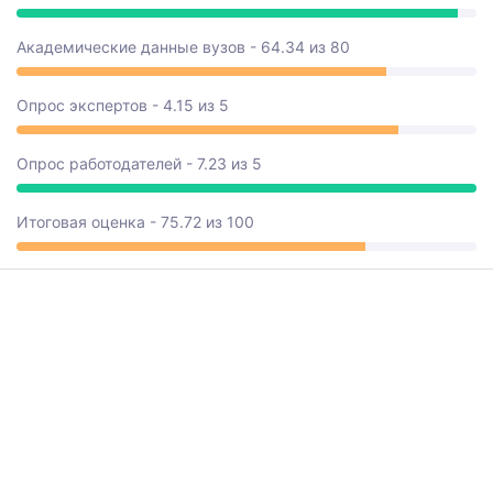
Академические данные вузов - 64.34 из 80
Опрос экспертов - 4.15 из 5
Опрос работодателей - 7.23 из 5
Итоговая оценка - 75.72 из 100