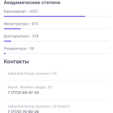
Академические степени
Бакалавриат - 4357
Магистратура - 875
Докторантура - 378
Резидентура - 59
Контакты
Қабанбай батыр проспект, 53
Керей, Жәнібек хандар, 5/1
7 (7172) 69-47-20
Қабанбай батыр проспект, 53 блокС3
7 (7172) 70-90-28