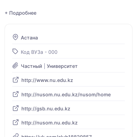
+ Подробнее
Астана
Код ВУЗа - 000
Частный
|
Университет
http://www.nu.edu.kz
http://nusom.nu.edu.kz/nusom/home
http://gsb.nu.edu.kz
http://nusom.nu.edu.kz
https://vk.com/club18829857