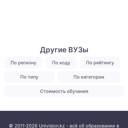
Другие ВУЗы
По региону
По коду
По рейтингу
По типу
По категории
Стоимость обучения
© 2011-2026 Univision.kz - всё об образовании в