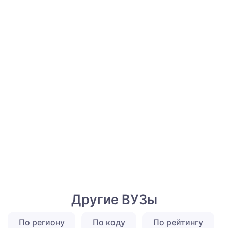
Другие ВУЗы
По региону
По коду
По рейтингу