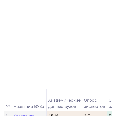
Академические
Опрос
Оп
№
Название ВУЗа
данные вузов
экспертов
раб