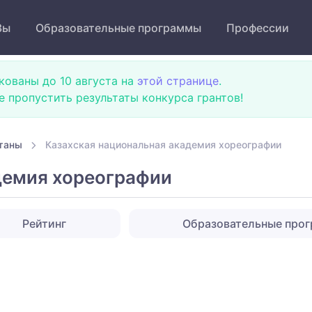
Зы
Образовательные программы
Профессии
кованы до 10 августа на
этой странице
.
не пропустить результаты конкурса грантов!
таны
Казахская национальная академия хореографии
демия хореографии
Рейтинг
Образовательные про