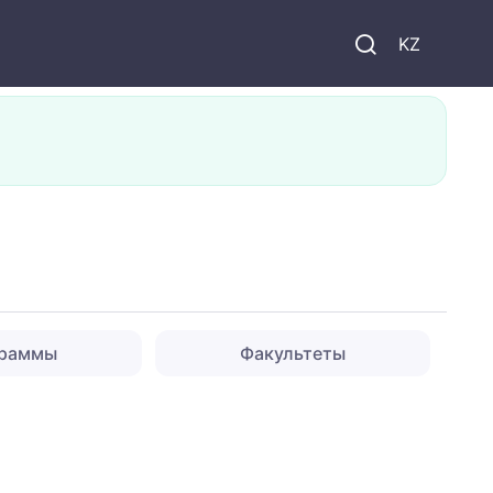
KZ
граммы
Факультеты