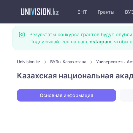
ЕНТ
Гранты
ВУ
Результаты конкурса грантов будут опубли
Подписывайтесь на наш
instagram
, чтобы 
Univision.kz
ВУЗы Казахстана
Университеты Ас
Казахская национальная ака
Основная информация