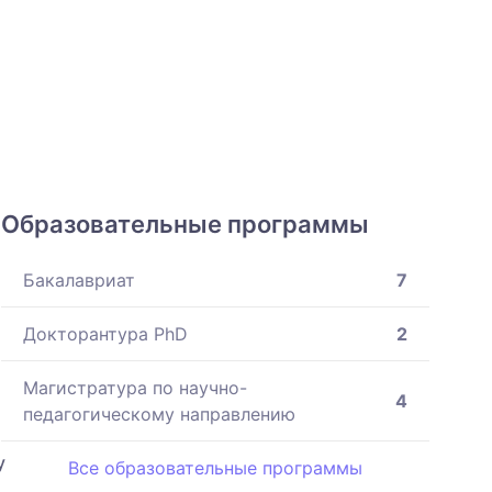
Образовательные программы
Бакалавриат
7
Докторантура PhD
2
Магистратура по научно-
4
педагогическому направлению
y
Все образовательные программы