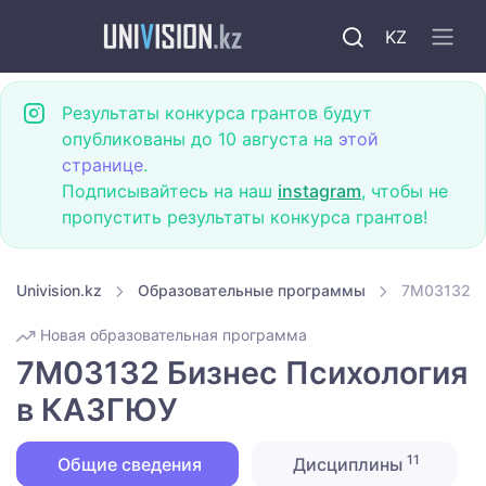
KZ
Результаты конкурса грантов будут
опубликованы до 10 августа на
этой
странице
.
Подписывайтесь на наш
instagram
, чтобы не
пропустить результаты конкурса грантов!
Univision.kz
Образовательные программы
7M03132 Б
Новая образовательная программа
7M03132 Бизнес Психология
в КАЗГЮУ
11
Общие сведения
Дисциплины