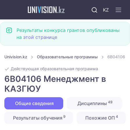
KZ
Результаты конкурса грантов опубликованы
на
этой странице
Univision.kz
Образовательные программы
6B04106 М
Действующая образовательная программа
6B04106 Менеджмент в
КАЗГЮУ
49
Общие сведения
Дисциплины
9
4
Результаты обучения
Похожие ОП