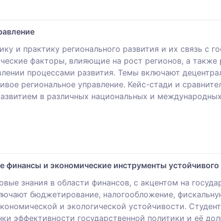
равление
ку и практику регионального развития и их связь с 
ческие факторы, влияющие на рост регионов, а также
авлении процессами развития. Темы включают децентр
чивое региональное управление. Кейс-стади и сравнит
развитием в различных национальных и международных
е финансы и экономические инструменты устойчивого 
овые знания в области финансов, с акцентом на госуд
лючают бюджетирование, налогообложение, фискальную
экономической и экологической устойчивости. Студент
ки эффективности государственной политики и её дол