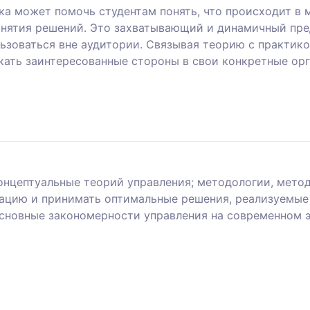
а может помочь студентам понять, что происходит в м
нятия решений. Это захватывающий и динамичный предм
зоваться вне аудитории. Связывая теорию с практико
екать заинтересованные стороны в свои конкретные ор
концептуальные теорий управления; методологии, мето
ацию и принимать оптимальные решения, реализуемые 
основные закономерности управления на современном э