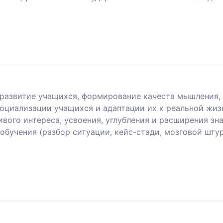
е развитие учащихся, формирование качеств мышления
оциализации учащихся и адаптации их к реальной жиз
вого интереса, усвоения, углубления и расширения зн
обучения (разбор ситуации, кейс-стади, мозговой шту