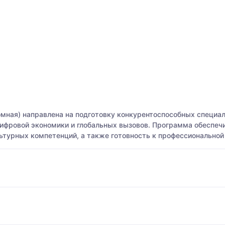
ная) направлена на подготовку конкурентоспособных специал
ифровой экономики и глобальных вызовов. Программа обеспеч
ьтурных компетенций, а также готовность к профессиональной