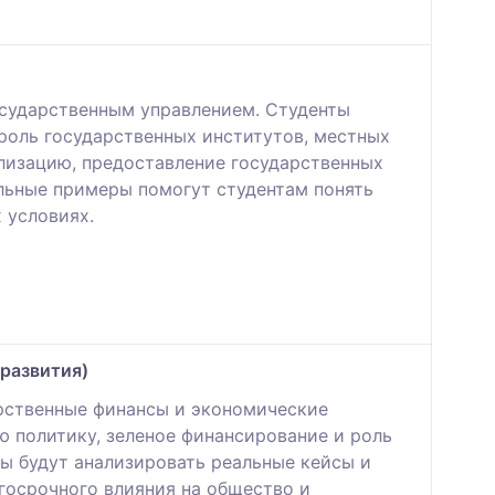
государственным управлением. Студенты
 роль государственных институтов, местных
ализацию, предоставление государственных
ельные примеры помогут студентам понять
 условиях.
развития)
арственные финансы и экономические
 политику, зеленое финансирование и роль
ы будут анализировать реальные кейсы и
госрочного влияния на общество и