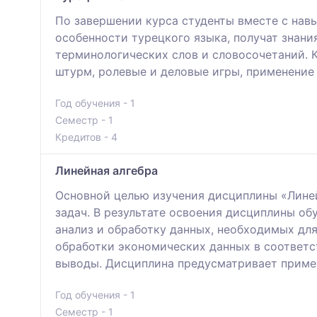
По завершении курса студенты вместе с навы
особенности турецкого языка, получат знани
терминологических слов и словосочетаний. К
штурм, ролевые и деловые игры, применение 
Год обучения - 1
Семестр - 1
Кредитов - 4
Линейная алгебра
Основной целью изучения дисциплины «Линей
задач. В результате освоения дисциплины о
анализ и обработку данных, необходимых дл
обработки экономических данных в соответс
выводы. Дисциплина предусматривает примен
Год обучения - 1
Семестр - 1