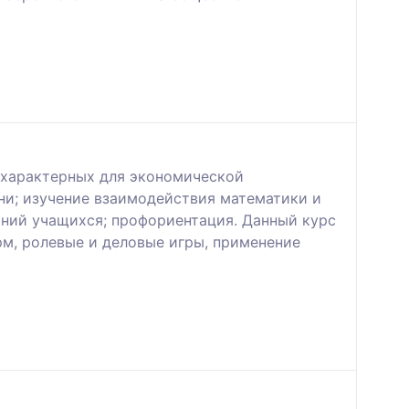
, характерных для экономической
ни; изучение взаимодействия математики и
аний учащихся; профориентация. Данный курс
рм, ролевые и деловые игры, применение