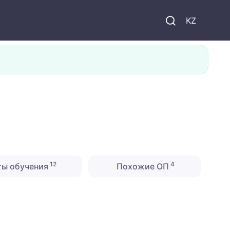
KZ
12
4
ты обучения
Похожие ОП