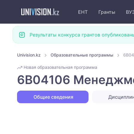
ЕНТ
Гранты
ВУ
Результаты конкурса грантов опубликован
Univision.kz
Образовательные программы
6B04
Новая образовательная программа
6B04106 Менеджмен
Общие сведения
Дисципли