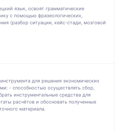
рецкий язык, освоят грамматические
ксику с помощью фразеологических,
ния (разбор ситуации, кейс-стади, мозговой
 инструмента для решения экономических
и: - способностью осуществлять сбор,
брать инструментальные средства для
ьтаты расчётов и обосновать полученные
точного материала.