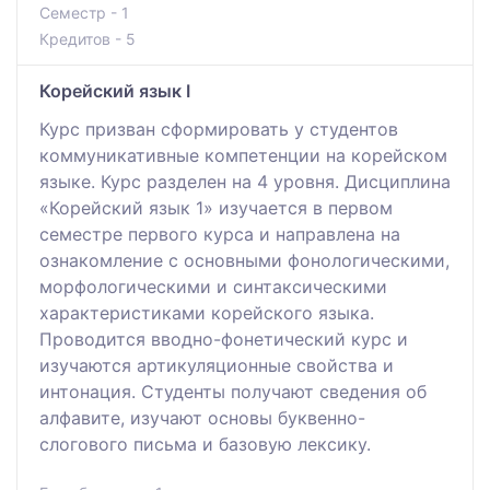
Семестр - 1
Кредитов - 5
Корейский язык I
Курс призван сформировать у студентов
коммуникативные компетенции на корейском
языке. Курс разделен на 4 уровня. Дисциплина
«Корейский язык 1» изучается в первом
семестре первого курса и направлена на
ознакомление с основными фонологическими,
морфологическими и синтаксическими
характеристиками корейского языка.
Проводится вводно-фонетический курс и
изучаются артикуляционные свойства и
интонация. Студенты получают сведения об
алфавите, изучают основы буквенно-
слогового письма и базовую лексику.