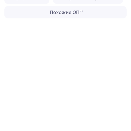
8
Похожие ОП