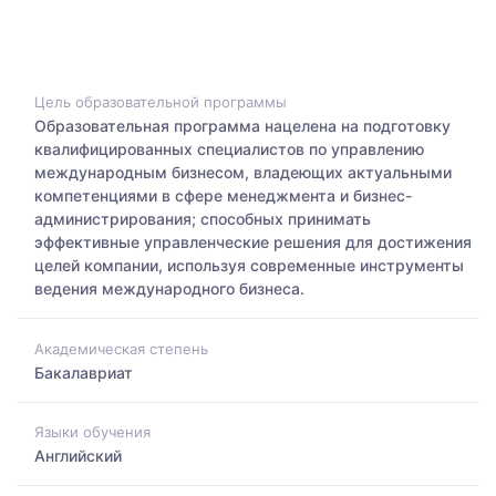
Цель образовательной программы
Образовательная программа нацелена на подготовку
квалифицированных специалистов по управлению
международным бизнесом, владеющих актуальными
компетенциями в сфере менеджмента и бизнес-
администрирования; способных принимать
эффективные управленческие решения для достижения
целей компании, используя современные инструменты
ведения международного бизнеса.
Академическая степень
Бакалавриат
Языки обучения
Английский