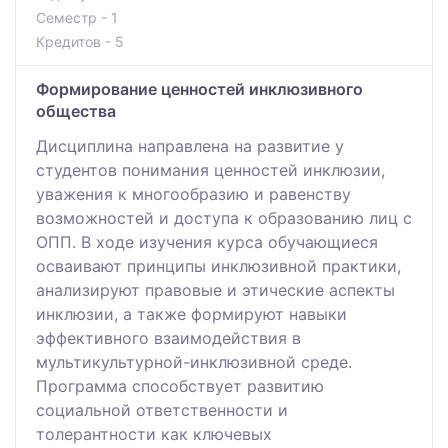
Семестр - 1
Кредитов - 5
Формирование ценностей инклюзивного
общества
Дисциплина направлена на развитие у
студентов понимания ценностей инклюзии,
уважения к многообразию и равенству
возможностей и доступа к образованию лиц с
ОПП. В ходе изучения курса обучающиеся
осваивают принципы инклюзивной практики,
анализируют правовые и этические аспекты
инклюзии, а также формируют навыки
эффективного взаимодействия в
мультикультурной-инклюзивной среде.
Программа способствует развитию
социальной ответственности и
толерантности как ключевых