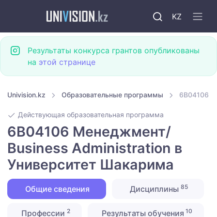
KZ
Результаты конкурса грантов опубликованы
на
этой странице
Univision.kz
Образовательные программы
6B04106 Ме
Действующая образовательная программа
6B04106 Менеджмент/
Business Administration в
Университет Шакарима
85
Общие сведения
Дисциплины
2
10
Профессии
Результаты обучения