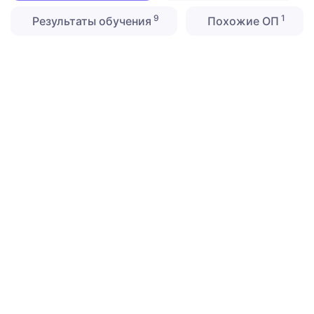
9
1
Результаты обучения
Похожие ОП