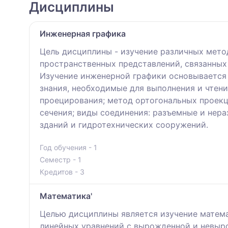
Дисциплины
Инженерная графика
Цель дисциплины - изучение различных мето
пространственных представлений, связанных
Изучение инженерной графики основывается 
знания, необходимые для выполнения и чтен
проецирования; метод ортогональных проекци
сечения; виды соединения: разъемные и нер
зданий и гидротехнических сооружений.
Год обучения - 1
Семестр - 1
Кредитов - 3
Математика'
Целью дисциплины является изучение матем
линейных уравнений с вырожденной и невыро