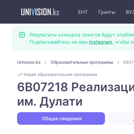
ЕНТ
Гранты
ВУ
Результаты конкурса грантов будут опубли
Подписывайтесь на наш
instagram
, чтобы 
Univision.kz
Образовательные программы
6B07
Новая образовательная программа
6B07218 Реализаци
им. Дулати
Общие сведения