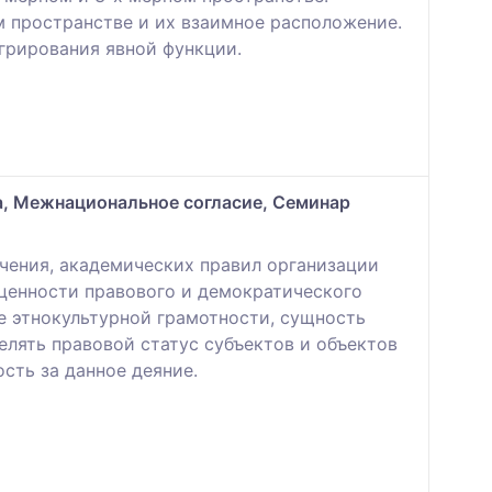
м пространстве и их взаимное расположение.
грирования явной функции.
а, Межнациональное согласие, Семинар
чения, академических правил организации
 ценности правового и демократического
е этнокультурной грамотности, сущность
елять правовой статус субъектов и объектов
сть за данное деяние.