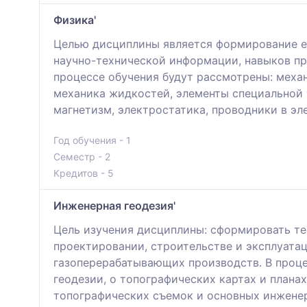
Физика'
Целью дисциплины является формирование е
научно-технической информации, навыков пр
процессе обучения будут рассмотрены: меха
механика жидкостей, элементы специальной 
магнетизм, электростатика, проводники в эл
Год обучения - 1
Семестр - 2
Кредитов - 5
Инженерная геодезия'
Цель изучения дисциплины: сформировать те
проектировании, строительстве и эксплуата
газоперерабатывающих производств. В проц
геодезии, о топографических картах и плана
топографических съемок и основных инженер