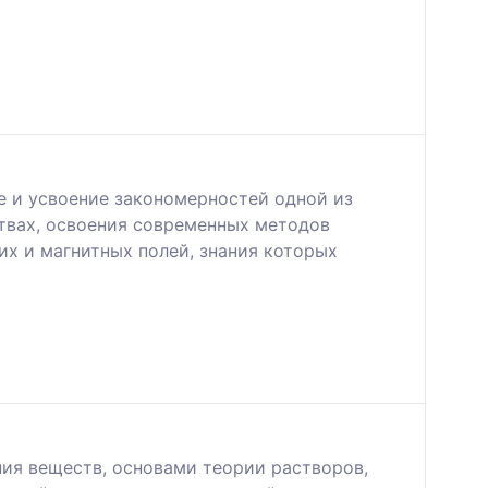
е и усвоение закономерностей одной из
ствах, освоения современных методов
их и магнитных полей, знания которых
ия веществ, основами теории растворов,