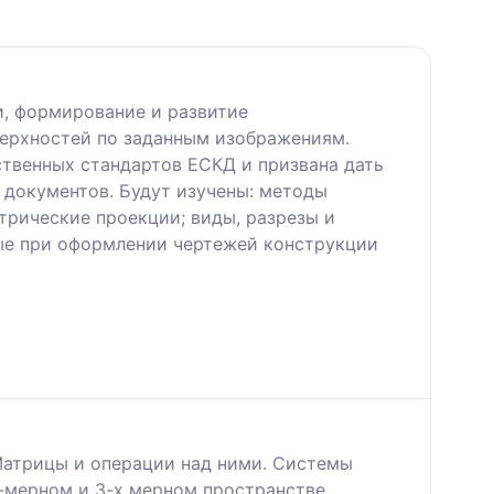
и, формирование и развитие
верхностей по заданным изображениям.
ственных стандартов ЕСКД и призвана дать
 документов. Будут изучены: методы
трические проекции; виды, разрезы и
мые при оформлении чертежей конструкции
Матрицы и операции над ними. Системы
-мерном и 3-х мерном пространстве.