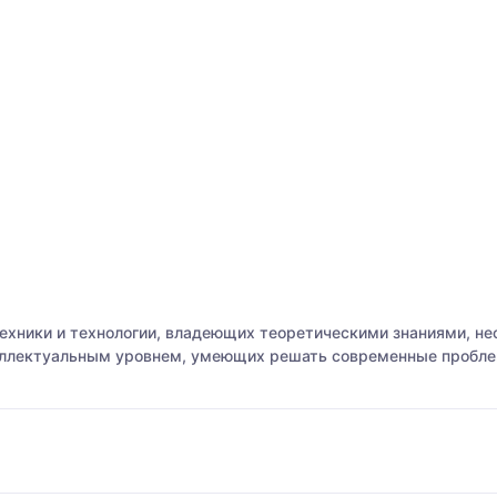
ехники и технологии, владеющих теоретическими знаниями, н
ллектуальным уровнем, умеющих решать современные проблем