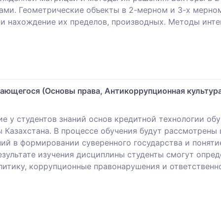
ами. Геометрические объекты в 2-мерном и 3-х мерно
и нахождение их пределов, производных. Методы инте
ающегося (Основы права, Антикоррупционная культур
е у студентов знаний основ кредитной технологии обу
ы Казахстана. В процессе обучения будут рассмотрены
ий в формировании суверенного государства и поняти
зультате изучения дисциплины студенты смогут опред
итику, коррупционные правонарушения и ответственно