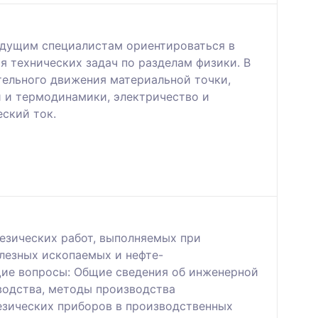
удущим специалистам ориентироваться в
 технических задач по разделам физики. В
тельного движения материальной точки,
 и термодинамики, электричество и
ский ток.
езических работ, выполняемых при
лезных ископаемых и нефте-
щие вопросы: Общие сведения об инженерной
зводства, методы производства
езических приборов в производственных