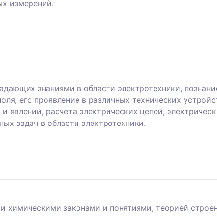
ых измерений.
ладающих знаниями в области электротехники, познани
оля, его проявление в различных технических устрой
и явлений, расчета электрических цепей, электрическ
ых задач в области электротехники.
и химическими законами и понятиями, теорией строен