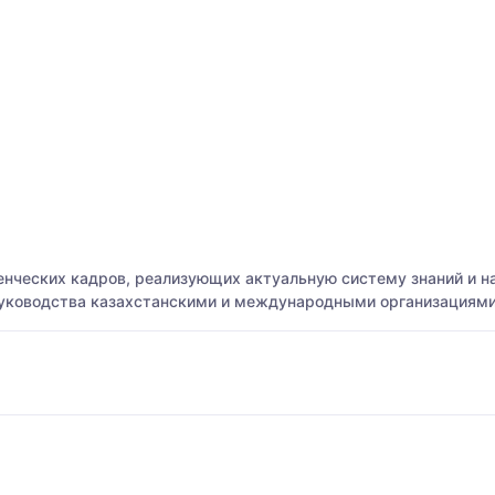
ческих кадров, реализующих актуальную систему знаний и на
уководства казахстанскими и международными организациями