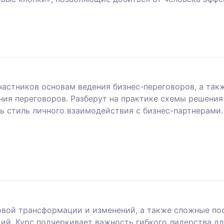
участников основам ведения бизнес-переговоров, а та
ения переговоров. Разберут на практике схемы решени
ь стиль личного взаимодействия с бизнес-партнерами.
вой трансформации и изменений, а также сложные пос
ций. Курс подчеркивает важность гибкого лидерства 