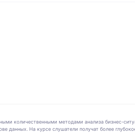
вными количественными методами анализа бизнес-ситу
ве данных. На курсе слушатели получат более глубок