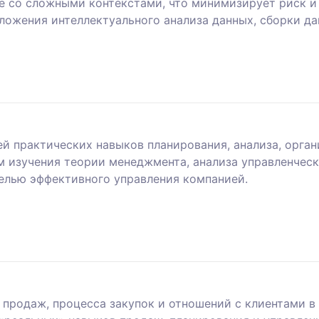
те со сложными контекстами, что минимизирует риск и
ложения интеллектуального анализа данных, сборки да
й практических навыков планирования, анализа, орга
м изучения теории менеджмента, анализа управленческ
целью эффективного управления компанией.
продаж, процесса закупок и отношений с клиентами в