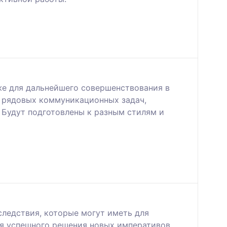
кже для дальнейшего совершенствования в
я рядовых коммуникационных задач,
 Будут подготовлены к разным стилям и
ледствия, которые могут иметь для
для успешного решения новых императивов