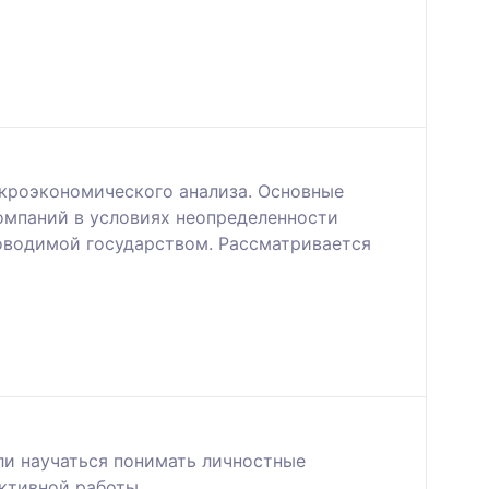
кроэкономического анализа. Основные
омпаний в условиях неопределенности
оводимой государством. Рассматривается
ели научаться понимать личностные
ктивной работы.