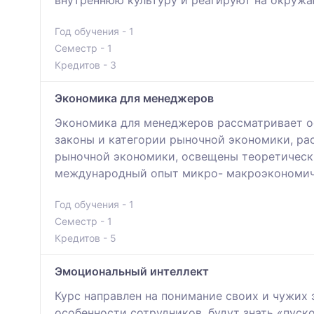
внутреннюю культуру и реагируют на окруж
Год обучения - 1
Семестр - 1
Кредитов - 3
Экономика для менеджеров
Экономика для менеджеров рассматривает о
законы и категории рыночной экономики, ра
рыночной экономики, освещены теоретическ
международный опыт микро- макроэкономич
Год обучения - 1
Семестр - 1
Кредитов - 5
Эмоциональный интеллект
Курс направлен на понимание своих и чужих 
особенности сотрудников, будут знать «пуск