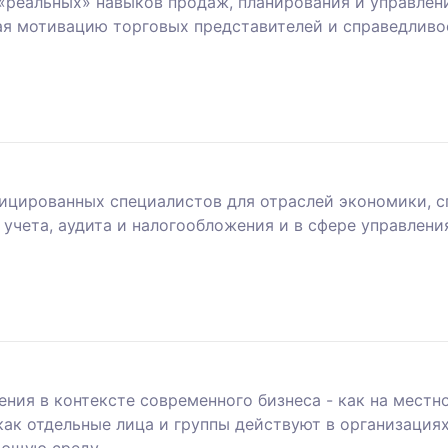
«реальных» навыков продаж, планирования и управлен
я мотивацию торговых представителей и справедливо
фицированных специалистов для отраслей экономики, 
 учета, аудита и налогообложения и в сфере управлени
ения в контексте современного бизнеса - как на местно
как отдельные лица и группы действуют в организациях