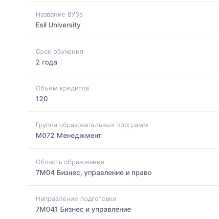
Название ВУЗа
Esil University
Срок обучения
2 года
Объем кредитов
120
Группа образовательных программ
M072 Менеджмент
Область образования
7M04 Бизнес, управление и право
Направление подготовки
7M041 Бизнес и управление