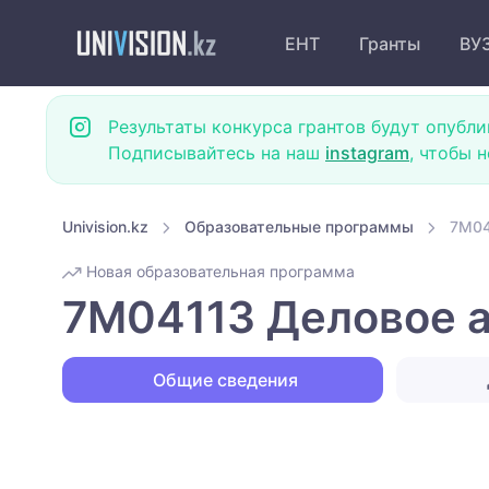
ЕНТ
Гранты
ВУ
Результаты конкурса грантов будут опубли
Подписывайтесь на наш
instagram
, чтобы 
Univision.kz
Образовательные программы
7M04
Новая образовательная программа
7M04113 Деловое ад
Общие сведения