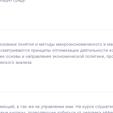
ающую среду.
сновные понятия и методы микроэкономического и ма
ссматриваются принципы оптимизации деятельности к
ие основы и направления экономической политики, пр
еского анализа
эмоций, а так же на управление ими. На курсе слушат
овые кнопки», позволяющие добиться от человека эффе