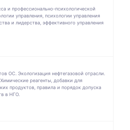
сса и профессионально-психологической
логии управления, психологии управления
ства и лидерства, эффективного управления
ов ОС. Экологизация нефтегазовой отрасли.
Химические реагенты, добавки для
х продуктов, правила и порядок допуска
в в НГО.