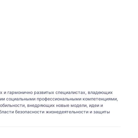
х и гармонично развитых специалистах, владеющих
нии социальными профессиональными компетенциями,
обильности, внедряющих новые модели, идеи и
бласти безопасности жизнедеятельности и защиты