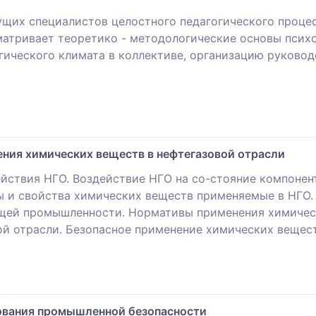
ущих специалистов целостного педагогического проце
матривает теоретико - методологические основы психо
ического климата в коллективе, организацию руковод
ния химических веществ в нефтегазовой отрасли
йствия НГО. Воздействие НГО на со-стояние компонент
ы и свойства химических веществ применяемые в НГО. 
ей промышленности. Нормативы применения химически
ой отрасли. Безопасное применение химических вещест
ования промышленной безопасности