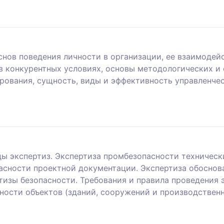
снов поведения личности в организации, ее взаимодей
в конкурентных условиях, основы методологических и
рования, сущность, виды и эффективность управленчес
ы экспертиз. Экспертиза промбезопасности техническ
асности проектной документации. Экспертиза обоснов
тизы безопасности. Требования и правила проведения 
ности объектов (зданий, сооружений и производствен