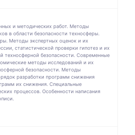
учных и методических работ. Методы
ков в области безопасности техносферы.
ры. Методы экспертных оценок и их
ссии, статистической проверки гипотез и их
ей техносферной безопасности. Современные
номические методы исследований и их
хносферной безопасности. Методы
Порядок разработки программ снижения
грамм их снижения. Специальные
еских процессов. Особенности написания
описи.