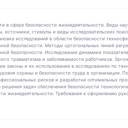
ти в сфере безопасности жизнедеятельности. Виды на
ы, источники, стимулы и виды исследовательских поис
новка исследований в области безопасности техносфе
рной безопасности. Методы ортогональных линий регре
рной безопасности. Исследование динамики показател
ного травматизма и заболеваемости работников. Эрго
ие законы и их использование в исследованиях по те
уровня охраны и безопасности труда в организации. 
офессиональных рисков и разработки оптимальных про
 решения задач обеспечения безопасности технологич
сти жизнедеятельности. Требования к оформлению рук