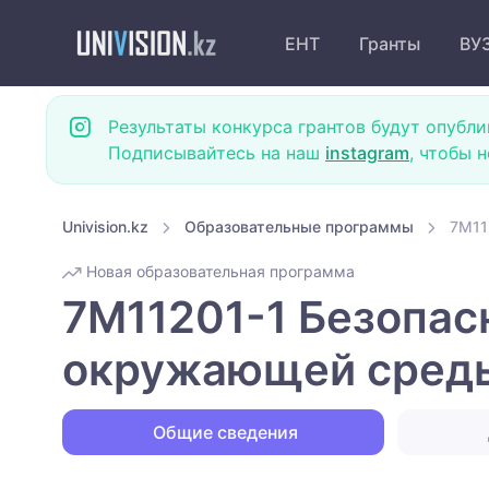
ЕНТ
Гранты
ВУ
Результаты конкурса грантов будут опубли
Подписывайтесь на наш
instagram
, чтобы 
Univision.kz
Образовательные программы
7M11
Новая образовательная программа
7M11201-1 Безопас
окружающей среды
Общие сведения