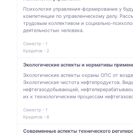
Психология управления-формирование у буд
компетенции по управленческому делу. Расс
трудовым коллективом и социально-психолог
деятельностью человека.
Семестр - 1
Кредитов - 2
Экологические аспекты и нормативы примене
Экологические аспекты охраны ОПС от возде
Экологическая чистота нефтепродуктов. Вид
нефтегазодобывающей, нефтеперерабатывающ
их к технологическим процессам нефтегазов
Семестр - 1
Кредитов - 6
Современные аспекты технического регулир