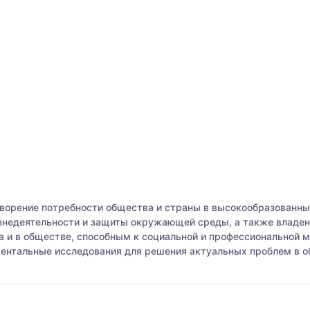
ворение потребности общества и страны в высокообразованны
изнедеятельности и защиты окружающей среды, а также владе
 и в обществе, способным к социальной и профессиональной м
ментальные исследования для решения актуальных проблем в о