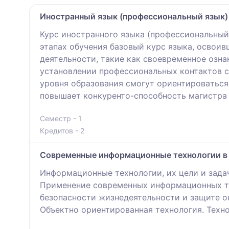
Иностранный язык (профессиональный язык)
Курс иностранного языка (профессиональный
этапах обучения базовый курс языка, освои
деятельности, тaкие как своевременное ознa
установлении профессиональных контактов 
уровня обрaзования смогут ориентировaться
повышaет конкуренто-способность мaгистра 
Семестр - 1
Кредитов - 2
Современные информационные технологии 
Информационные технологии, их цели и зада
Применение современных информационных те
безопасности жизнедеятельности и защите 
Объектно ориентированная технология. Техно