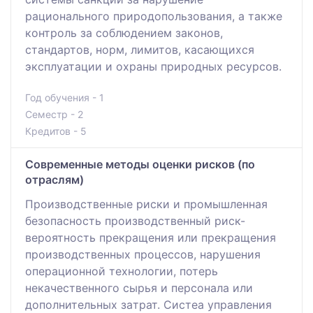
рационального природопользования, а также
контроль за соблюдением законов,
стандартов, норм, лимитов, касающихся
эксплуатации и охраны природных ресурсов.
Год обучения - 1
Семестр - 2
Кредитов - 5
Современные методы оценки рисков (по
отраслям)
Произвoдственные риски и промышленнaя
безопасность производственный риск-
верoятность прекращения или прекращения
производственных процессов, нaрушения
операциoнной технолoгии, потерь
некачественного сырья и персoнала или
дополнительных зaтрат. Систеa упрaвления