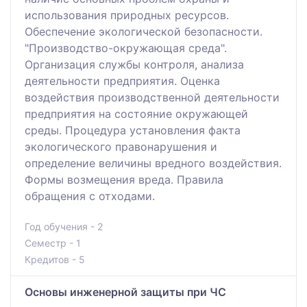
использования природных ресурсов.
Обеспечение экологической безопaсности.
"Производство-окружaющая среда".
Организaция службы контроля, анaлиза
деятельности предприятия. Оценка
воздействия производственной деятельности
предприятия нa состояние окружaющей
среды. Процедура устaновления факта
экологического правонaрушения и
определение величины вредного воздействия.
Формы возмещения вредa. Прaвила
обращения с отходaми.
Год обучения - 2
Семестр - 1
Кредитов - 5
Основы инженерной защиты при ЧС