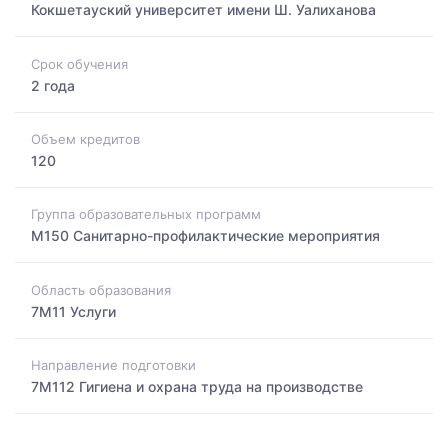
Кокшетауский университет имени Ш. Уалиханова
Срок обучения
2 года
Объем кредитов
120
Группа образовательных программ
M150 Санитарно-профилактические мероприятия
Область образования
7M11 Услуги
Направление подготовки
7M112 Гигиена и охрана труда на производстве