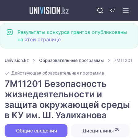
KZ
Результаты конкурса грантов опубликованы
на
этой странице
Univision.kz
Образовательные программы
7M11201 Б
Действующая образовательная программа
7M11201 Безопасность
жизнедеятельности и
защита окружающей среды
в КУ им. Ш. Уалиханова
26
Общие сведения
Дисциплины