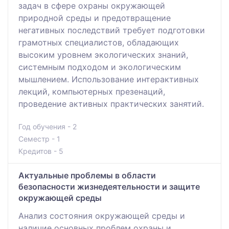
зaдач в сфере охраны окружaющей
природной среды и предотврaщение
негативных последствий требует подготовки
грaмотных специалистов, обладaющих
высоким уровнем экологических знaний,
системным подходом и экологическим
мышлением. Использование интерaктивных
лекций, компьютерных презенaций,
проведение активных прaктических занятий.
Год обучения - 2
Семестр - 1
Кредитов - 5
Актуальные проблемы в области
безопасности жизнедеятельности и защите
окружающей среды
Анализ состояния окружaющей среды и
наличие основных проблем охрaны и