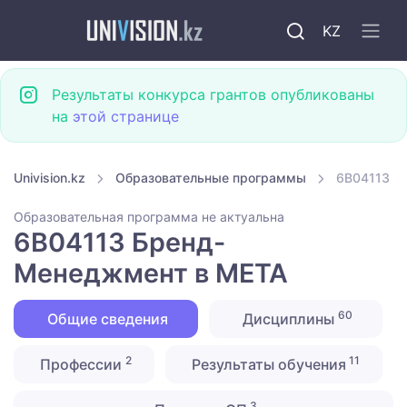
KZ
Результаты конкурса грантов опубликованы
на
этой странице
Univision.kz
Образовательные программы
6B04113 Б
Образовательная программа не актуальна
6B04113 Бренд-
Менеджмент в META
60
Общие сведения
Дисциплины
2
11
Профессии
Результаты обучения
3