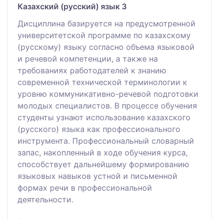
Казахский (русский) язык 3
Дисциплина базируется на предусмотренной
университетской программе по казахскому
(русскому) языку согласно объема языковой
и речевой компетенции, а также на
требованиях работодателей к знанию
современной технической терминологии к
уровню коммуникативно-речевой подготовки
молодых специалистов. В процессе обучения
студенты узнают использование казахского
(русского) языка как профессионального
инструмента. Профессиональный словарный
запас, накопленный в ходе обучения курса,
способствует дальнейшему формированию
языковых навыков устной и письменной
формах речи в профессиональной
деятельности.