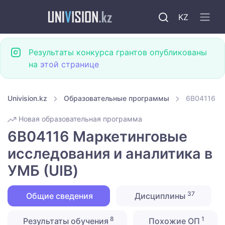
KZ
Результаты конкурса грантов опубликованы
на
этой странице
Univision.kz
Образовательные программы
6B04116 Ма
Новая образовательная программа
6B04116 Маркетинговые
исследования и аналитика в
УМБ (UIB)
37
Общие сведения
Дисциплины
8
1
Результаты обучения
Похожие ОП