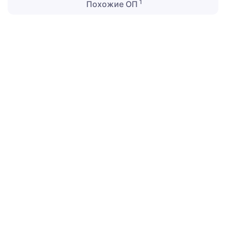
1
Похожие ОП