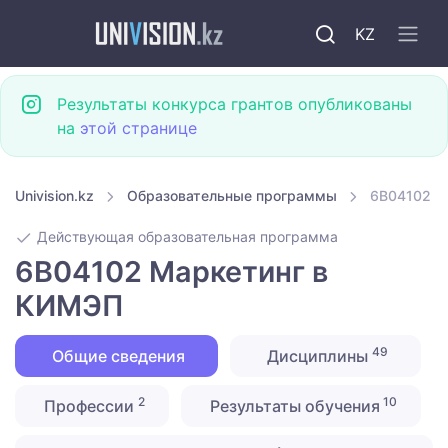
KZ
Результаты конкурса грантов опубликованы
на
этой странице
Univision.kz
Образовательные программы
6B04102 М
Действующая образовательная программа
6B04102 Маркетинг в
КИМЭП
49
Общие сведения
Дисциплины
2
10
Профессии
Результаты обучения