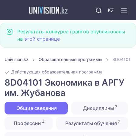
KZ
Результаты конкурса грантов опубликованы
на
этой странице
Univision.kz
Образовательные программы
8D04101 Э
Действующая образовательная программа
8D04101 Экономика в АРГУ
им. Жубанова
7
Общие сведения
Дисциплины
4
7
Профессии
Результаты обучения