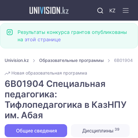
KZ
Результаты конкурса грантов опубликованы
на
этой странице
Univision.kz
Образовательные программы
6B01904 Сп
Новая образовательная программа
6B01904 Специальная
педагогика:
Тифлопедагогика в КазНПУ
им. Абая
39
Общие сведения
Дисциплины