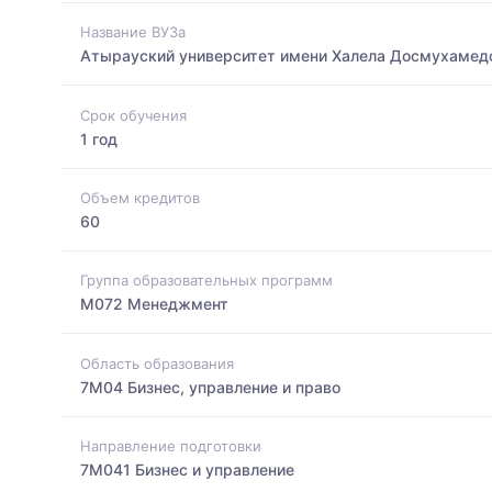
Название ВУЗа
Атырауский университет имени Халела Досмухамед
Срок обучения
1 год
Объем кредитов
60
Группа образовательных программ
M072 Менеджмент
Область образования
7M04 Бизнес, управление и право
Направление подготовки
7M041 Бизнес и управление