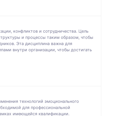
ации, конфликтов и сотрудничества. Цель
структуры и процессы таким образом, чтобы
дников. Эта дисциплина важна для
ппами внутри организации, чтобы достигать
именения технологий эмоционального
еобходимой для профессиональной
рамках имеющейся квалификации.