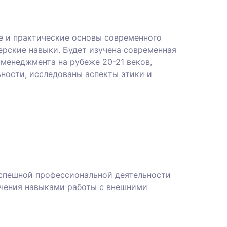
е и практические основы современного
рские навыки. Будет изучена современная
менеджмента на рубеже 20-21 веков,
ности, исследованы аспекты этики и
успешной профессиональной деятельности
учения навыками работы с внешними