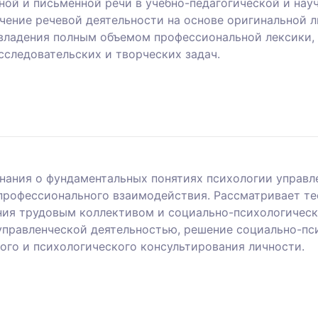
ой и письменной речи в учебно-педагогической и науч
чение речевой деятельности на основе оригинальной л
владения полным объемом профессиональной лексики,
сследовательских и творческих задач.
нания о фундаментальных понятиях психологии управл
 профессионального взаимодействия. Рассматривает т
ния трудовым коллективом и социально-психологическ
управленческой деятельностью, решение социально-пс
ого и психологического консультирования личности.