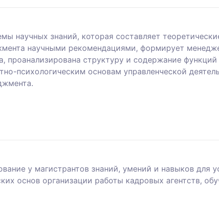
емы научных знаний, которая составляет теоретически
жмента научными рекомендациями, формирует менедже
, проанализирована структуру и содержание функций 
но-психологическим основам управленческой деятель
джмента.
вание у магистрантов знаний, умений и навыков для 
ких основ организации работы кадровых агентств, об