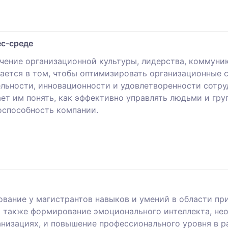
ес-среде
ение организационной культуры, лидерства, коммуник
ется в том, чтобы оптимизировать организационные 
ьности, инновационности и удовлетворенности сотру
ет им понять, как эффективно управлять людьми и гру
оспособность компании.
вание у магистрантов навыков и умений в области пр
 а также формирование эмоционального интеллекта, н
анизациях, и повышение профессионального уровня в 