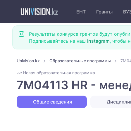
ЕНТ
Гранты
ВУ
Результаты конкурса грантов будут опубли
Подписывайтесь на наш
instagram
, чтобы 
Univision.kz
Образовательные программы
7M04
Новая образовательная программа
7M04113 HR - мене
Общие сведения
Дисципл