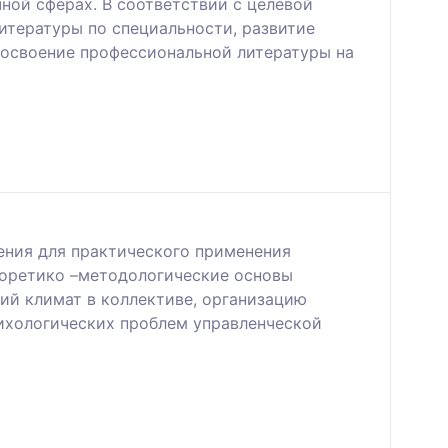
ной сферах. В соответствии с целевой
итературы по специальности, развитие
 освоение профессиональной литературы на
ения для практического применения
еоретико –методологические основы
ий климат в коллективе, организацию
ихологических проблем управленческой