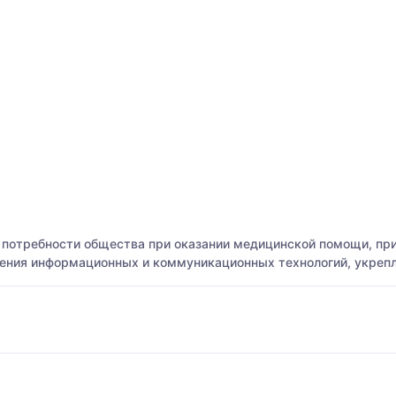
 потребности общества при оказании медицинской помощи, пр
ижения информационных и коммуникационных технологий, укреп