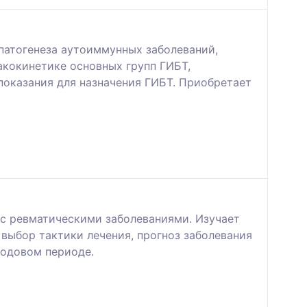
патогенеза аутоиммунных заболеваний,
кокинетике основных групп ГИБТ,
показания для назначения ГИБТ. Приобретает
с ревматическими заболеваниями. Изучает
выбор тактики лечения, прогноз заболевания
родовом периоде.