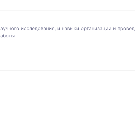
учного исследования, и навыки организации и провед
работы