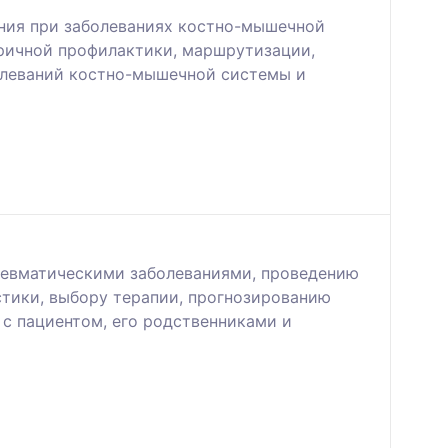
ения при заболеваниях костно-мышечной
оричной профилактики, маршрутизации,
болеваний костно-мышечной системы и
ревматическими заболеваниями, проведению
стики, выбору терапии, прогнозированию
с пациентом, его родственниками и