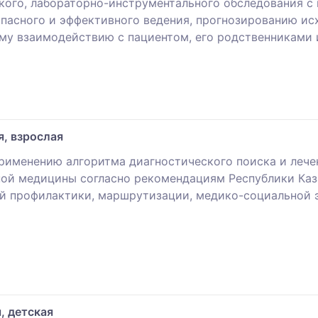
кого, лабораторно-инструментального обследования с 
пасного и эффективного ведения, прогнозированию ис
у взаимодействию с пациентом, его родственниками 
, взрослая
рименению алгоритма диагностического поиска и лече
ной медицины согласно рекомендациям Республики Ка
й профилактики, маршрутизации, медико-социальной 
, детская