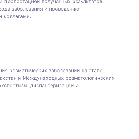
интерпретацией полученных результатов,
хода заболевания и проведению
и коллегами.
ния ревматических заболеваний на этапе
захстан и Международных ревматологических
экспертизы, диспансеризации и