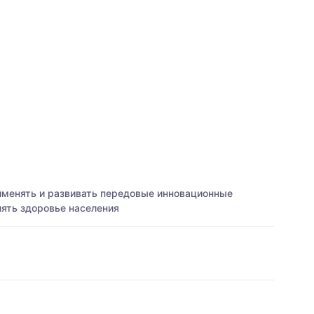
именять и развивать передовые инновационные
лять здоровье населения