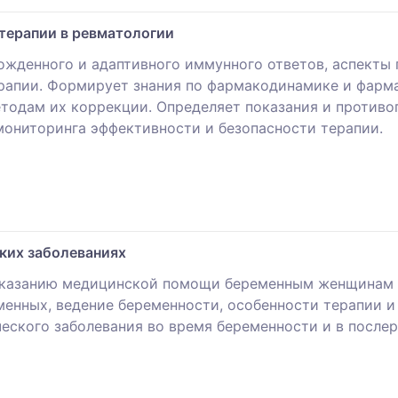
терапии в ревматологии
жденного и адаптивного иммунного ответов, аспекты 
рапии. Формирует знания по фармакодинамике и фарма
тодам их коррекции. Определяет показания и противо
мониторинга эффективности и безопасности терапии.
ких заболеваниях
оказанию медицинской помощи беременным женщинам 
енных, ведение беременности, особенности терапии и 
еского заболевания во время беременности и в после