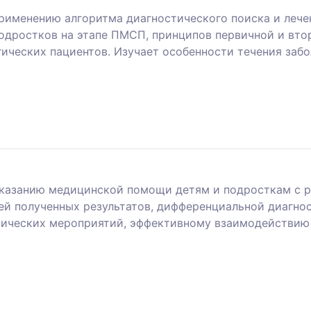
рименению алгоритма диагностического поиска и леч
подростков на этапе ПМСП, принципов первичной и вт
ических пациентов. Изучает особенности течения за
оказанию медицинской помощи детям и подросткам с 
ей полученных результатов, дифференциальной диагно
ических мероприятий, эффективному взаимодействию 