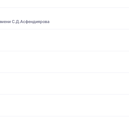
имени С.Д.Асфендиярова