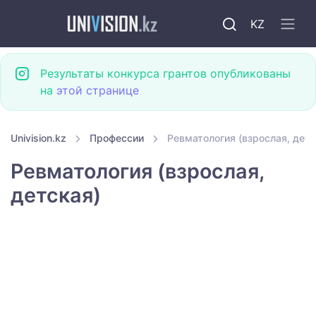
KZ
Результаты конкурса грантов опубликованы
на
этой странице
Univision.kz
Профессии
Ревматология (взрослая, детс
Ревматология (взрослая,
детская)