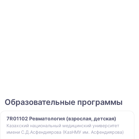
Образовательные программы
7R01102 Ревматология (взрослая, детская)
Казахский национальный медицинский университет
имени С.Д.Асфендиярова (КазНМУ им. Асфендиярова)