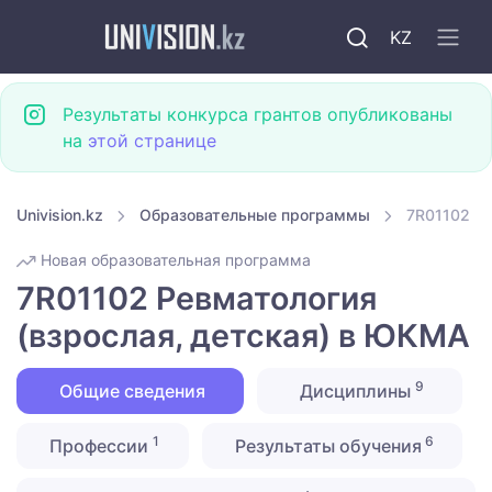
KZ
Результаты конкурса грантов опубликованы
на
этой странице
Univision.kz
Образовательные программы
7R01102 Ре
Новая образовательная программа
7R01102 Ревматология
(взрослая, детская) в ЮКМА
9
Общие сведения
Дисциплины
1
6
Профессии
Результаты обучения