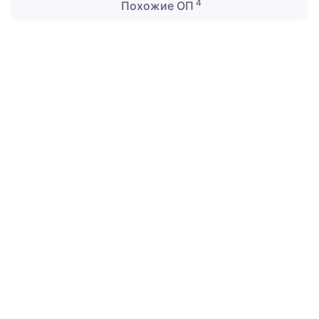
4
Похожие ОП