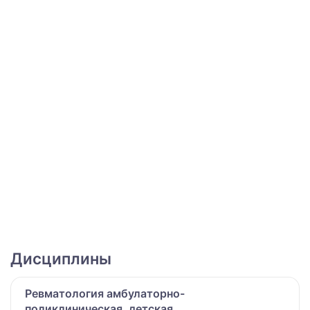
Дисциплины
Ревматология амбулаторно-
поликлиническая, детская